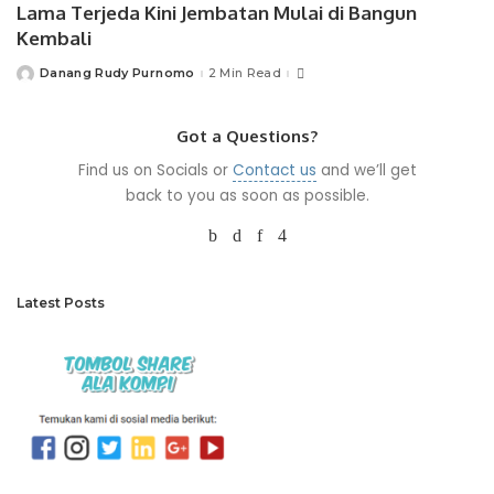
Lama Terjeda Kini Jembatan Mulai di Bangun
Kembali
Danang Rudy Purnomo
2 Min Read
Posted
by
Got a Questions?
Find us on Socials or
Contact us
and we’ll get
back to you as soon as possible.
Latest Posts