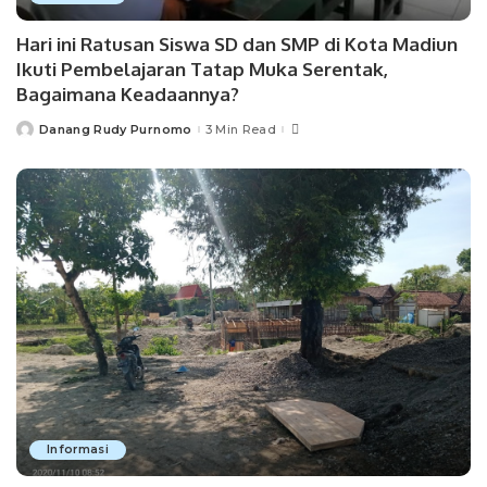
Hari ini Ratusan Siswa SD dan SMP di Kota Madiun
Ikuti Pembelajaran Tatap Muka Serentak,
Bagaimana Keadaannya?
Danang Rudy Purnomo
3 Min Read
Posted
by
Informasi