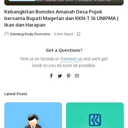
Kebangkitan Bumdes Amanah Desa Pojok
bersama Bupati Magetan dan KKN-T 16 UNIPMA |
Ikan dan Harapan
Danang Rudy Purnomo
2 Min Read
Posted
by
Got a Questions?
Find us on Socials or
Contact us
and we’ll get
back to you as soon as possible.
Latest Posts