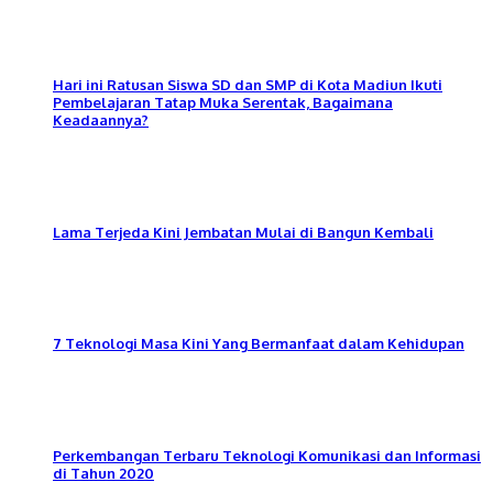
Hari ini Ratusan Siswa SD dan SMP di Kota Madiun Ikuti
Pembelajaran Tatap Muka Serentak, Bagaimana
Keadaannya?
Lama Terjeda Kini Jembatan Mulai di Bangun Kembali
7 Teknologi Masa Kini Yang Bermanfaat dalam Kehidupan
Perkembangan Terbaru Teknologi Komunikasi dan Informasi
di Tahun 2020