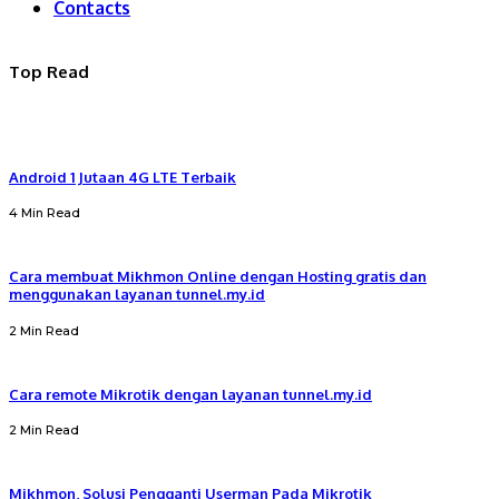
Contacts
Top Read
Android 1 Jutaan 4G LTE Terbaik
4 Min Read
Cara membuat Mikhmon Online dengan Hosting gratis dan
menggunakan layanan tunnel.my.id
2 Min Read
Cara remote Mikrotik dengan layanan tunnel.my.id
2 Min Read
Mikhmon, Solusi Pengganti Userman Pada Mikrotik