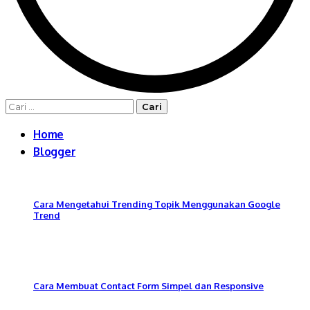
Cari
untuk:
Home
Blogger
Cara Mengetahui Trending Topik Menggunakan Google
Trend
Cara Membuat Contact Form Simpel dan Responsive