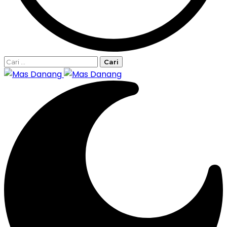
Cari
untuk: