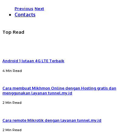
Previous
Next
Contacts
Top Read
Android 1 Jutaan 4G LTE Terbaik
4 Min Read
Cara membuat Mikhmon Online dengan Hosting gratis dan
menggunakan layanan tunnel.my.id
2 Min Read
Cara remote Mikrotik dengan layanan tunnel.my.id
2 Min Read