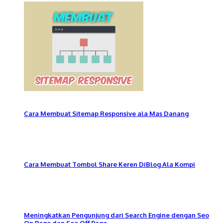
Cara Membuat Sitemap Responsive ala Mas Danang
Cara Membuat Tombol Share Keren DiBlog Ala Kompi
Meningkatkan Pengunjung dari Search Engine dengan Seo
On Page dan Seo Off Page