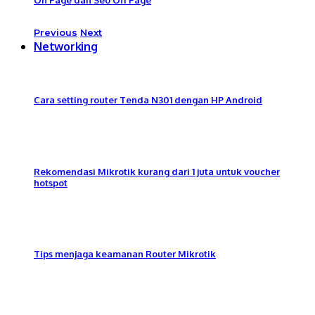
Previous
Next
Networking
Cara setting router Tenda N301 dengan HP Android
Rekomendasi Mikrotik kurang dari 1 juta untuk voucher
hotspot
Tips menjaga keamanan Router Mikrotik