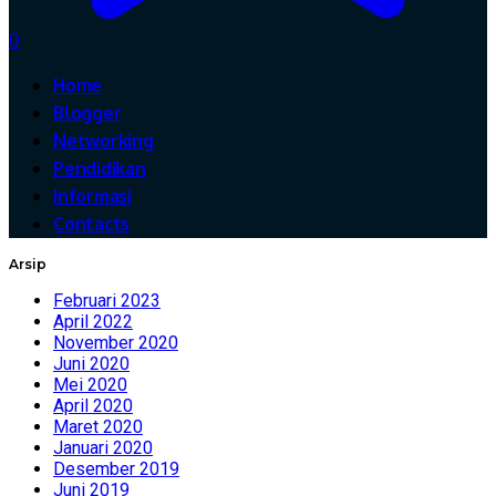
0
Home
Blogger
Networking
Pendidikan
Informasi
Contacts
Arsip
Februari 2023
April 2022
November 2020
Juni 2020
Mei 2020
April 2020
Maret 2020
Januari 2020
Desember 2019
Juni 2019