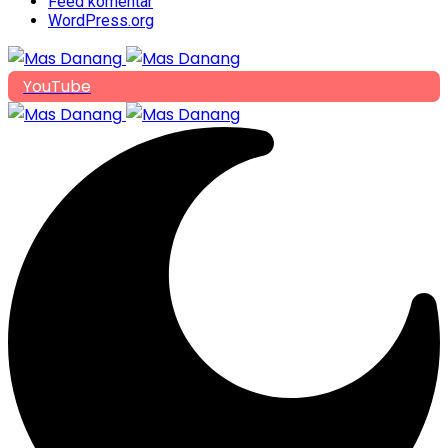
Feed komentar
WordPress.org
YouTube