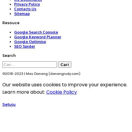
Privacy Policy
Contacts Us
Sitemap
Resouce
Google Search Console
Google Keyword Planner
Google Optimise
SEO Spider
Search
Cari
untuk:
©2018-2023 | Mas Danang (danangrudy.com)
Our website uses cookies to improve your experience.
Learn more about:
Cookie Policy
Setuju