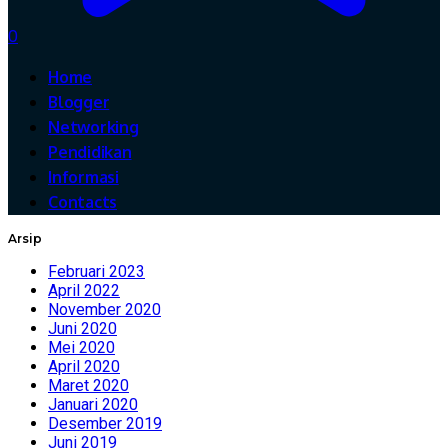
0
Home
Blogger
Networking
Pendidikan
Informasi
Contacts
Arsip
Februari 2023
April 2022
November 2020
Juni 2020
Mei 2020
April 2020
Maret 2020
Januari 2020
Desember 2019
Juni 2019