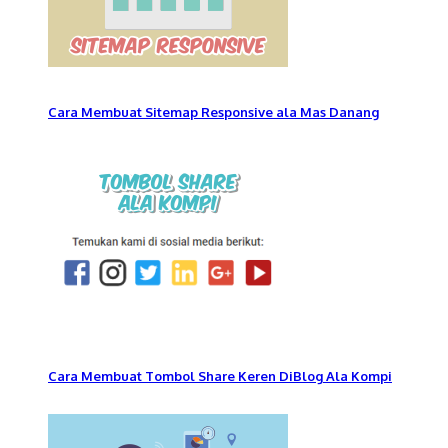
Cara Membuat Sitemap Responsive ala Mas Danang
Cara Membuat Tombol Share Keren DiBlog Ala Kompi