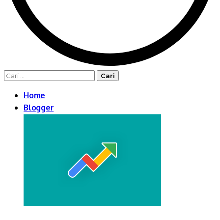
Cari
untuk:
Home
Blogger