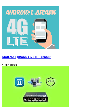
Android 1 Jutaan 4G LTE Terbaik
4 Min Read