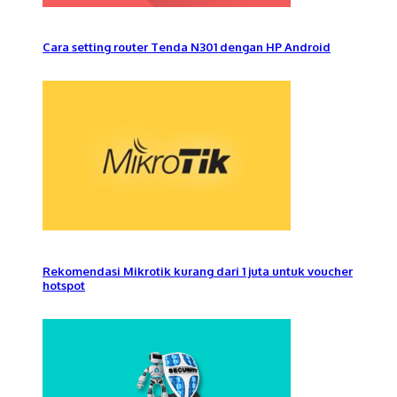
Cara setting router Tenda N301 dengan HP Android
Rekomendasi Mikrotik kurang dari 1 juta untuk voucher
hotspot