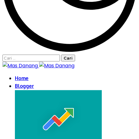
Cari
untuk:
Home
Blogger