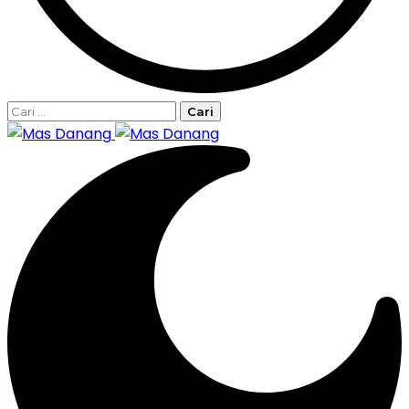
Cari
untuk: