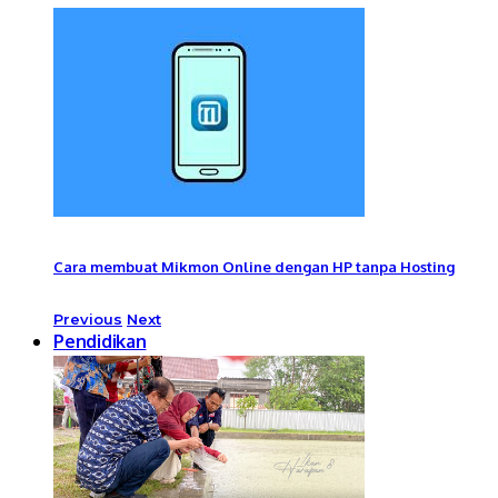
Cara membuat Mikmon Online dengan HP tanpa Hosting
Previous
Next
Pendidikan