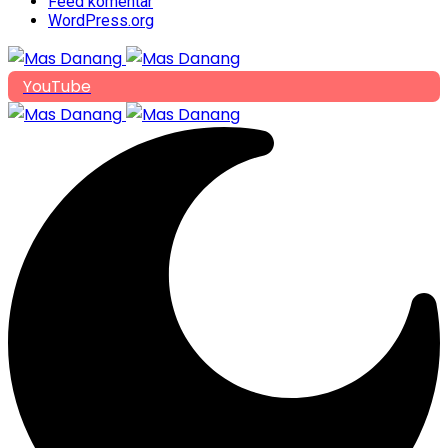
Feed komentar
WordPress.org
YouTube