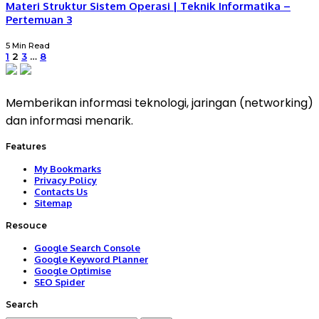
Materi Struktur Sistem Operasi | Teknik Informatika –
Pertemuan 3
5 Min Read
1
2
3
…
8
Memberikan informasi teknologi, jaringan (networking)
dan informasi menarik.
Features
My Bookmarks
Privacy Policy
Contacts Us
Sitemap
Resouce
Google Search Console
Google Keyword Planner
Google Optimise
SEO Spider
Search