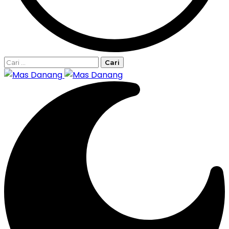
Cari
untuk: