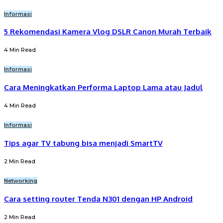
Informasi
5 Rekomendasi Kamera Vlog DSLR Canon Murah Terbaik
4 Min Read
Informasi
Cara Meningkatkan Performa Laptop Lama atau Jadul
4 Min Read
Informasi
Tips agar TV tabung bisa menjadi SmartTV
2 Min Read
Networking
Cara setting router Tenda N301 dengan HP Android
2 Min Read