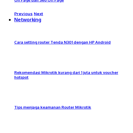
Previous
Next
Networking
Cara setting router Tenda N301 dengan HP Android
Rekomendasi Mikrotik kurang dari 1 juta untuk voucher
hotspot
Tips menjaga keamanan Router Mikrotik