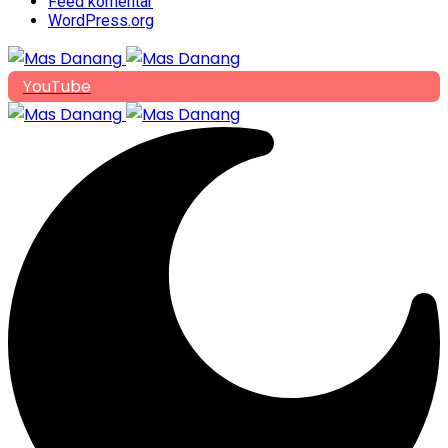
Feed komentar
WordPress.org
YouTube