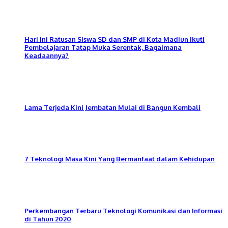
Hari ini Ratusan Siswa SD dan SMP di Kota Madiun Ikuti
Pembelajaran Tatap Muka Serentak, Bagaimana
Keadaannya?
Lama Terjeda Kini Jembatan Mulai di Bangun Kembali
7 Teknologi Masa Kini Yang Bermanfaat dalam Kehidupan
Perkembangan Terbaru Teknologi Komunikasi dan Informasi
di Tahun 2020