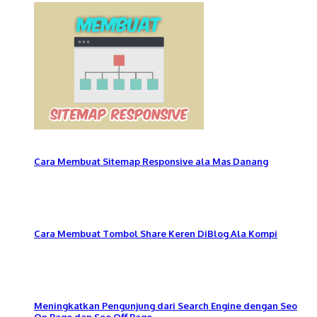
Cara Membuat Sitemap Responsive ala Mas Danang
Cara Membuat Tombol Share Keren DiBlog Ala Kompi
Meningkatkan Pengunjung dari Search Engine dengan Seo
On Page dan Seo Off Page