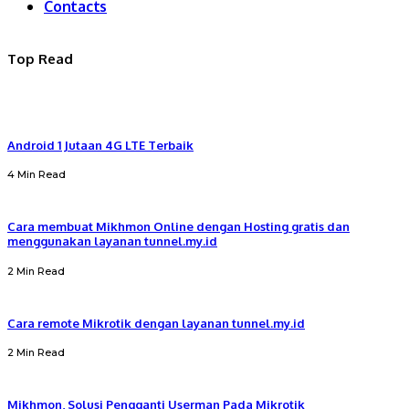
Contacts
Top Read
Android 1 Jutaan 4G LTE Terbaik
4 Min Read
Cara membuat Mikhmon Online dengan Hosting gratis dan
menggunakan layanan tunnel.my.id
2 Min Read
Cara remote Mikrotik dengan layanan tunnel.my.id
2 Min Read
Mikhmon, Solusi Pengganti Userman Pada Mikrotik