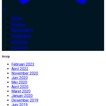
0
Home
Blogger
Networking
Pendidikan
Informasi
Contacts
Arsip
Februari 2023
April 2022
November 2020
Juni 2020
Mei 2020
April 2020
Maret 2020
Januari 2020
Desember 2019
Juni 2019