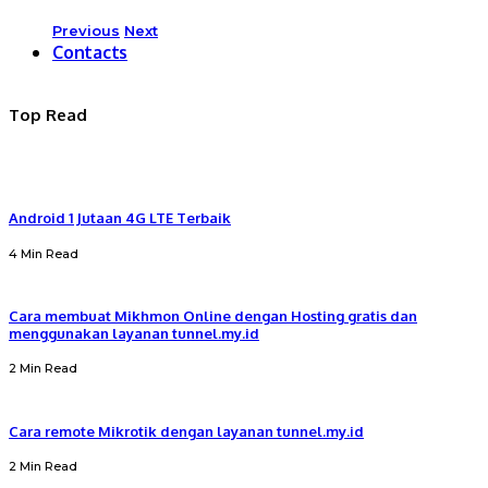
Previous
Next
Contacts
Top Read
Android 1 Jutaan 4G LTE Terbaik
4 Min Read
Cara membuat Mikhmon Online dengan Hosting gratis dan
menggunakan layanan tunnel.my.id
2 Min Read
Cara remote Mikrotik dengan layanan tunnel.my.id
2 Min Read