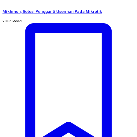
Mikhmon, Solusi Pengganti Userman Pada Mikrotik
2 Min Read