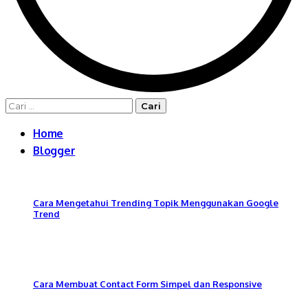
Cari
untuk:
Home
Blogger
Cara Mengetahui Trending Topik Menggunakan Google
Trend
Cara Membuat Contact Form Simpel dan Responsive