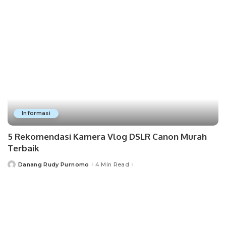
Informasi
5 Rekomendasi Kamera Vlog DSLR Canon Murah
Terbaik
Danang Rudy Purnomo
4 Min Read
Posted
by