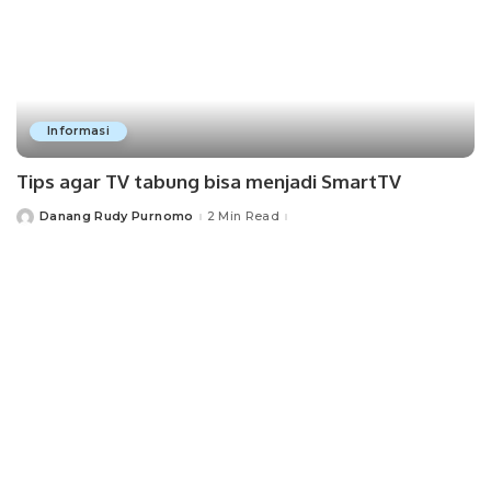
Informasi
Tips agar TV tabung bisa menjadi SmartTV
Danang Rudy Purnomo
2 Min Read
Posted
by