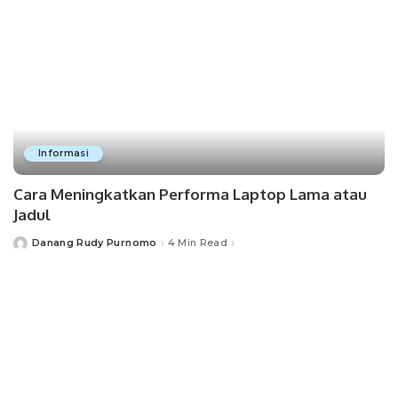
Informasi
Cara Meningkatkan Performa Laptop Lama atau
Jadul
Danang Rudy Purnomo
4 Min Read
Posted
by