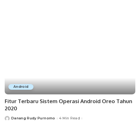
Android
Fitur Terbaru Sistem Operasi Android Oreo Tahun
2020
Danang Rudy Purnomo
4 Min Read
Posted
by