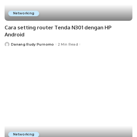
Networking
Cara setting router Tenda N301 dengan HP
Android
Danang Rudy Purnomo
2 Min Read
Posted
by
Networking