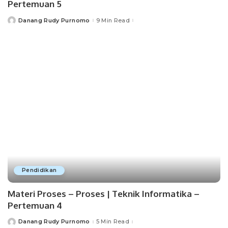
Pertemuan 5
Danang Rudy Purnomo
9 Min Read
Posted
by
Pendidikan
Materi Proses – Proses | Teknik Informatika –
Pertemuan 4
Danang Rudy Purnomo
5 Min Read
Posted