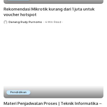
Rekomendasi Mikrotik kurang dari 1 juta untuk
voucher hotspot
Danang Rudy Purnomo
4 Min Read
Posted
by
Pendidikan
Materi Penjadwalan Proses | Teknik Informatika –