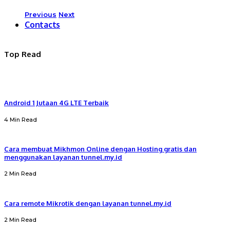
Previous
Next
Contacts
Top Read
Android 1 Jutaan 4G LTE Terbaik
4 Min Read
Cara membuat Mikhmon Online dengan Hosting gratis dan
menggunakan layanan tunnel.my.id
2 Min Read
Cara remote Mikrotik dengan layanan tunnel.my.id
2 Min Read