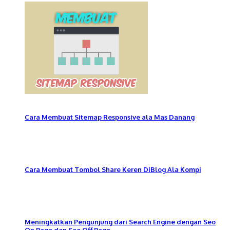
Cara Membuat Sitemap Responsive ala Mas Danang
Cara Membuat Tombol Share Keren DiBlog Ala Kompi
Meningkatkan Pengunjung dari Search Engine dengan Seo
On Page dan Seo Off Page