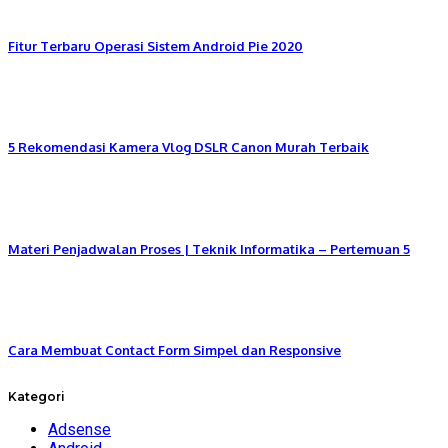
Fitur Terbaru Operasi Sistem Android Pie 2020
5 Rekomendasi Kamera Vlog DSLR Canon Murah Terbaik
Materi Penjadwalan Proses | Teknik Informatika – Pertemuan 5
Cara Membuat Contact Form Simpel dan Responsive
Kategori
Adsense