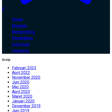
0
Home
Blogger
Networking
Pendidikan
Informasi
Contacts
Arsip
Februari 2023
April 2022
November 2020
Juni 2020
Mei 2020
April 2020
Maret 2020
Januari 2020
Desember 2019
Juni 2019