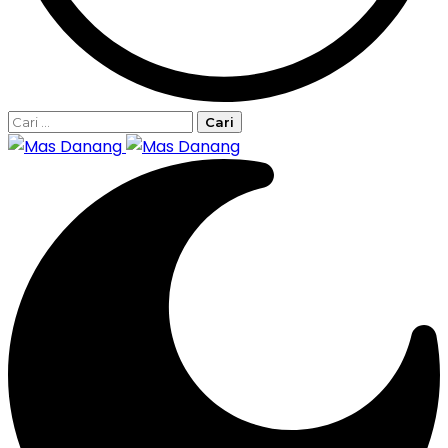
Cari
untuk: