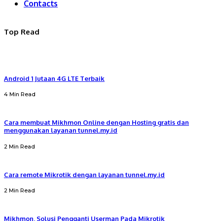
Contacts
Top Read
Android 1 Jutaan 4G LTE Terbaik
4 Min Read
Cara membuat Mikhmon Online dengan Hosting gratis dan
menggunakan layanan tunnel.my.id
2 Min Read
Cara remote Mikrotik dengan layanan tunnel.my.id
2 Min Read
Mikhmon, Solusi Pengganti Userman Pada Mikrotik