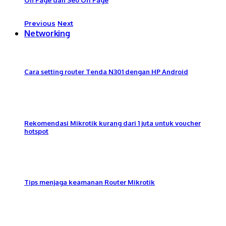
Previous
Next
Networking
Cara setting router Tenda N301 dengan HP Android
Rekomendasi Mikrotik kurang dari 1 juta untuk voucher
hotspot
Tips menjaga keamanan Router Mikrotik