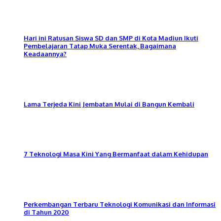
Hari ini Ratusan Siswa SD dan SMP di Kota Madiun Ikuti
Pembelajaran Tatap Muka Serentak, Bagaimana
Keadaannya?
Lama Terjeda Kini Jembatan Mulai di Bangun Kembali
7 Teknologi Masa Kini Yang Bermanfaat dalam Kehidupan
Perkembangan Terbaru Teknologi Komunikasi dan Informasi
di Tahun 2020