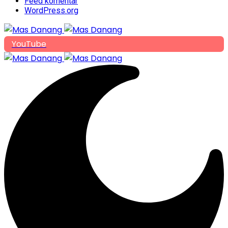
Feed komentar
WordPress.org
YouTube