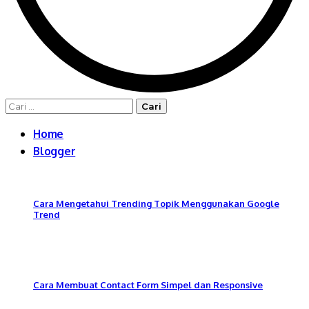
Cari
untuk:
Home
Blogger
Cara Mengetahui Trending Topik Menggunakan Google
Trend
Cara Membuat Contact Form Simpel dan Responsive