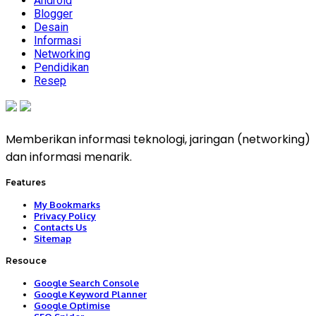
Android
Blogger
Desain
Informasi
Networking
Pendidikan
Resep
Memberikan informasi teknologi, jaringan (networking)
dan informasi menarik.
Features
My Bookmarks
Privacy Policy
Contacts Us
Sitemap
Resouce
Google Search Console
Google Keyword Planner
Google Optimise