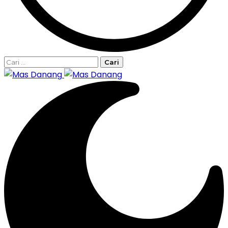
Cari
untuk: