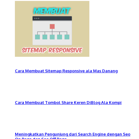
Cara Membuat Sitemap Responsive ala Mas Danang
Cara Membuat Tombol Share Keren DiBlog Ala Kompi
Meningkatkan Pengunjung dari Search Engine dengan Seo
On Page dan Seo Off Page