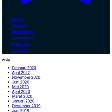
0
Home
Blogger
Networking
Pendidikan
Informasi
Contacts
Arsip
Februari 2023
April 2022
November 2020
Juni 2020
Mei 2020
April 2020
Maret 2020
Januari 2020
Desember 2019
Juni 2019