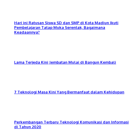
Hari ini Ratusan Siswa SD dan SMP di Kota Madiun Ikuti
Pembelajaran Tatap Muka Serentak, Bagaimana
Keadaannya?
Lama Terjeda Kini Jembatan Mulai di Bangun Kembali
7 Teknologi Masa Kini Yang Bermanfaat dalam Kehidupan
Perkembangan Terbaru Teknologi Komunikasi dan Informasi
di Tahun 2020