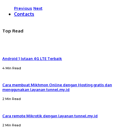
Previous
Next
Contacts
Top Read
Android 1 Jutaan 4G LTE Terbaik
4 Min Read
Cara membuat Mikhmon Online dengan Hosting gratis dan
menggunakan layanan tunnel.my.id
2 Min Read
Cara remote Mikrotik dengan layanan tunnel.my.id
2 Min Read