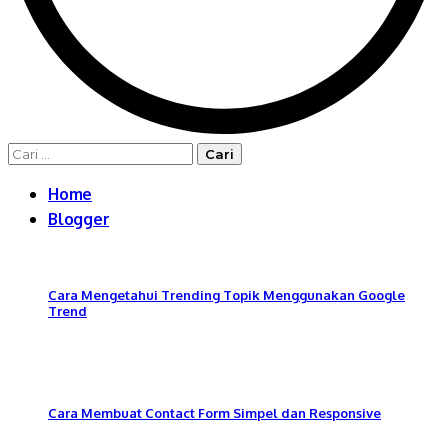
Cari
untuk:
Home
Blogger
Cara Mengetahui Trending Topik Menggunakan Google
Trend
Cara Membuat Contact Form Simpel dan Responsive