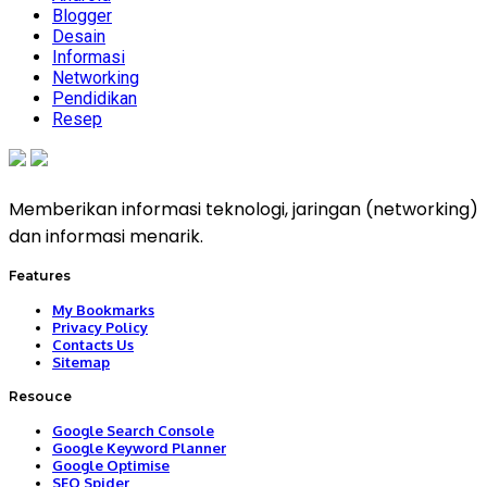
Blogger
Desain
Informasi
Networking
Pendidikan
Resep
Memberikan informasi teknologi, jaringan (networking)
dan informasi menarik.
Features
My Bookmarks
Privacy Policy
Contacts Us
Sitemap
Resouce
Google Search Console
Google Keyword Planner
Google Optimise
SEO Spider