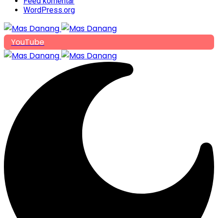
Feed komentar
WordPress.org
YouTube