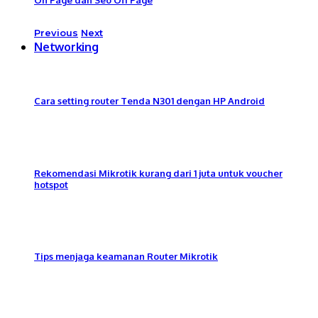
Previous
Next
Networking
Cara setting router Tenda N301 dengan HP Android
Rekomendasi Mikrotik kurang dari 1 juta untuk voucher
hotspot
Tips menjaga keamanan Router Mikrotik