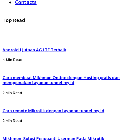
Contacts
Top Read
Android 1 Jutaan 4G LTE Terbaik
4 Min Read
Cara membuat Mikhmon Online dengan Hosting gratis dan
menggunakan layanan tunnel.my.id
2 Min Read
Cara remote Mikrotik dengan layanan tunnel.my.id
2 Min Read
Mikhmon, Solusi Pengganti Userman Pada Mikrotik