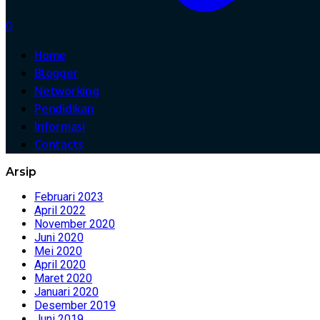
0
Home
Blogger
Networking
Pendidikan
Informasi
Contacts
Arsip
Februari 2023
April 2022
November 2020
Juni 2020
Mei 2020
April 2020
Maret 2020
Januari 2020
Desember 2019
Juni 2019