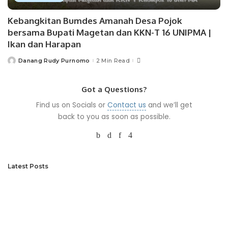
Kebangkitan Bumdes Amanah Desa Pojok
bersama Bupati Magetan dan KKN-T 16 UNIPMA |
Ikan dan Harapan
Danang Rudy Purnomo
2 Min Read
Posted
by
Got a Questions?
Find us on Socials or
Contact us
and we’ll get
back to you as soon as possible.
Latest Posts