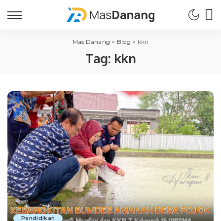
Mas Danang
>
Blog
>
kkn
Tag:
kkn
Pendidikan