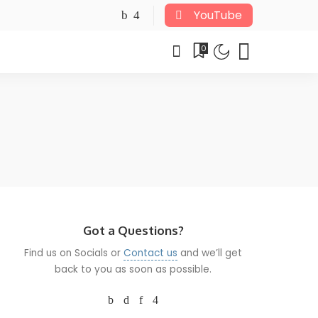
YouTube
0
Got a Questions?
Find us on Socials or
Contact us
and we’ll get
back to you as soon as possible.