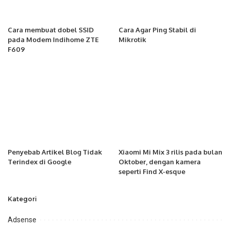
Cara membuat dobel SSID
Cara Agar Ping Stabil di
pada Modem Indihome ZTE
Mikrotik
F609
Penyebab Artikel Blog Tidak
Xiaomi Mi Mix 3 rilis pada bulan
Terindex di Google
Oktober, dengan kamera
seperti Find X-esque
Kategori
Adsense