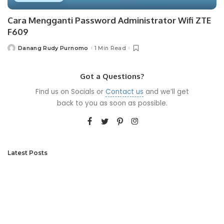
Cara Mengganti Password Administrator Wifi ZTE
F609
Danang Rudy Purnomo
1 Min Read
Posted
by
Got a Questions?
Find us on Socials or
Contact us
and we’ll get
back to you as soon as possible.
Latest Posts