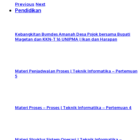
Previous
Next
Pendidikan
Kebangkitan Bumdes Amanah Desa Pojok bersama Bupati
Magetan dan KKN-T 16 UNIPMA | Ikan dan Harapan
Materi Penjadwalan Proses | Teknik Informatika – Pertemuan
5
Materi Proses – Proses | Teknik Informatika – Pertemuan 4
Materi Struktur Sistem Operasi | Teknik Informatika –