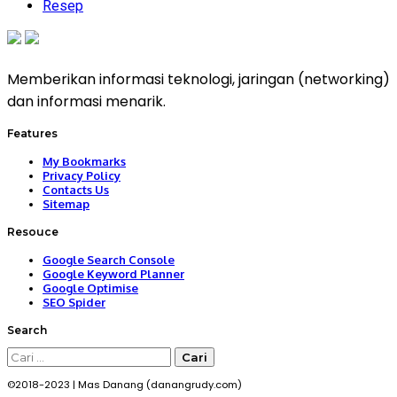
Resep
Memberikan informasi teknologi, jaringan (networking)
dan informasi menarik.
Features
My Bookmarks
Privacy Policy
Contacts Us
Sitemap
Resouce
Google Search Console
Google Keyword Planner
Google Optimise
SEO Spider
Search
Cari
untuk:
©2018-2023 | Mas Danang (danangrudy.com)