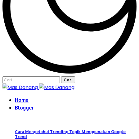
Cari
untuk:
Home
Blogger
Cara Mengetahui Trending Topik Menggunakan Google
Trend