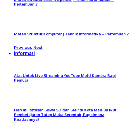
Pertemuan 3
Materi Struktur Komputer | Teknik Informatika – Pertemuan 2
Previous
Next
Informasi
Alat Untuk Live Streaming YouTube Multi Kamera Bagi
Pemula
Hari ini Ratusan Siswa SD dan SMP di Kota Madiun Ikuti
Pembelajaran Tatap Muka Serentak, Bagaimana
Keadaannya?