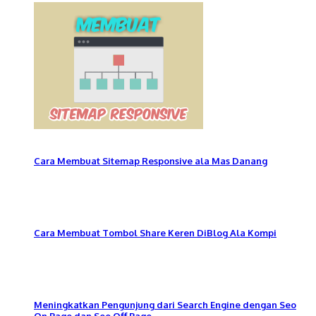
Cara Membuat Sitemap Responsive ala Mas Danang
Cara Membuat Tombol Share Keren DiBlog Ala Kompi
Meningkatkan Pengunjung dari Search Engine dengan Seo
On Page dan Seo Off Page