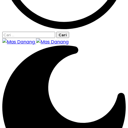
Cari
untuk: