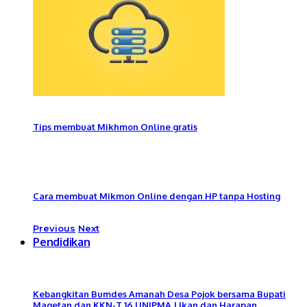
Tips membuat Mikhmon Online gratis
Cara membuat Mikmon Online dengan HP tanpa Hosting
Previous
Next
Pendidikan
Kebangkitan Bumdes Amanah Desa Pojok bersama Bupati
Magetan dan KKN-T 16 UNIPMA | Ikan dan Harapan