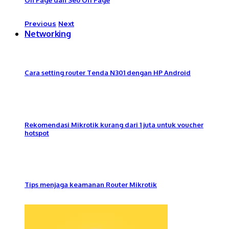
Previous
Next
Networking
Cara setting router Tenda N301 dengan HP Android
Rekomendasi Mikrotik kurang dari 1 juta untuk voucher
hotspot
Tips menjaga keamanan Router Mikrotik