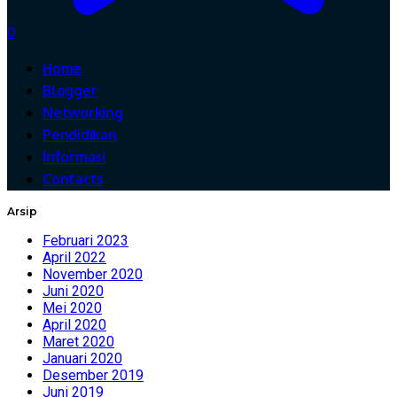
0
Home
Blogger
Networking
Pendidikan
Informasi
Contacts
Arsip
Februari 2023
April 2022
November 2020
Juni 2020
Mei 2020
April 2020
Maret 2020
Januari 2020
Desember 2019
Juni 2019