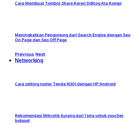
Cara Membuat Tombol Share Keren DiBlog Ala Kompi
Meningkatkan Pengunjung dari Search Engine dengan Seo
On Page dan Seo Off Page
Previous
Next
Networking
Cara setting router Tenda N301 dengan HP Android
Rekomendasi Mikrotik kurang dari 1 juta untuk voucher
hotspot