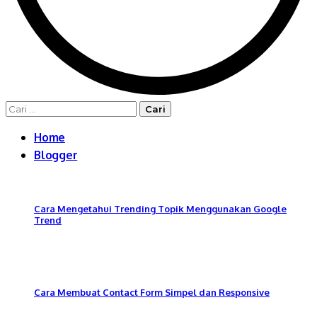
Cari
untuk:
Home
Blogger
Cara Mengetahui Trending Topik Menggunakan Google
Trend
Cara Membuat Contact Form Simpel dan Responsive