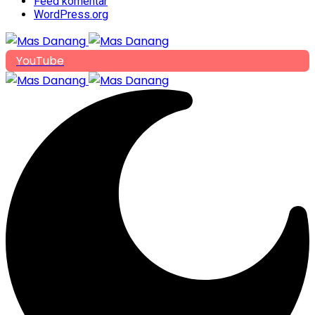
Feed komentar
WordPress.org
YouTube