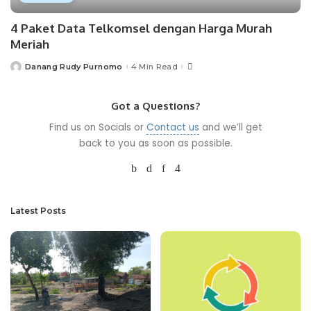
4 Paket Data Telkomsel dengan Harga Murah
Meriah
Danang Rudy Purnomo
4 Min Read
Posted
by
Got a Questions?
Find us on Socials or
Contact us
and we’ll get
back to you as soon as possible.
Latest Posts