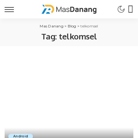
Mas Danang
>
Blog
>
telkomsel
Tag:
telkomsel
Android