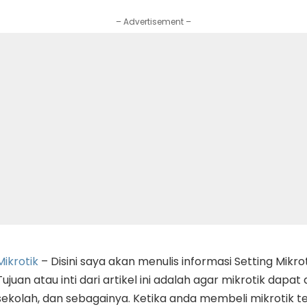
– Advertisement –
Mikrotik
– Disini saya akan menulis informasi Setting Mikr
Tujuan atau inti dari artikel ini adalah agar mikrotik dapa
sekolah, dan sebagainya. Ketika anda membeli mikrotik t