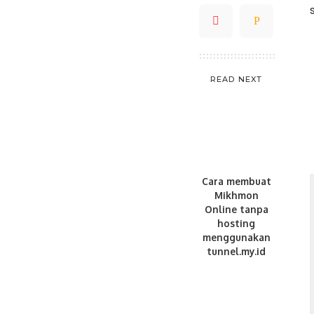
READ NEXT
Cara membuat
Mikhmon
Online tanpa
hosting
menggunakan
tunnel.my.id