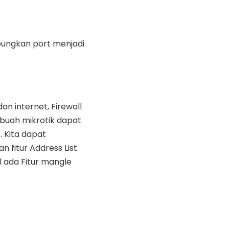
ubungkan port menjadi
dan internet, Firewall
ebuah mikrotik dapat
 Kita dapat
 fitur Address List
l ada Fitur mangle