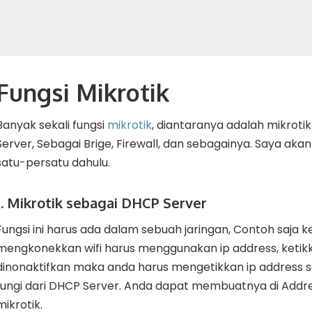
Fungsi Mikrotik
Banyak sekali fungsi
mikrotik
, diantaranya adalah mikroti
Server, Sebagai Brige, Firewall, dan sebagainya. Saya akan
satu-persatu dahulu.
1. Mikrotik sebagai DHCP Server
Fungsi ini harus ada dalam sebuah jaringan, Contoh saja k
mengkonekkan wifi harus menggunakan ip address, ketik
dinonaktifkan maka anda harus mengetikkan ip address s
fungi dari DHCP Server. Anda dapat membuatnya di Addr
mikrotik.