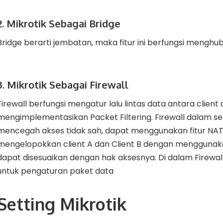
2. Mikrotik Sebagai Bridge
Bridge berarti jembatan, maka fitur ini berfungsi mengh
3. Mikrotik Sebagai Firewall
Firewall berfungsi mengatur lalu lintas data antara client 
mengimplementasikan Packet Filtering. Firewall dalam s
mencegah akses tidak sah, dapat menggunakan fitur NAT.
mengelopokkan client A dan Client B dengan menggunakan
dapat disesuaikan dengan hak aksesnya. Di dalam Firewal
untuk pengaturan paket data
Setting Mikrotik