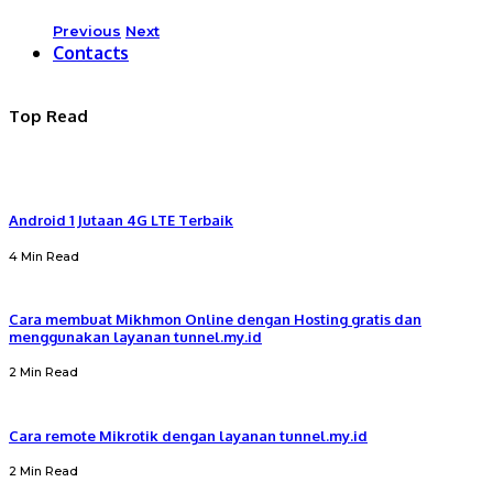
Previous
Next
Contacts
Top Read
Android 1 Jutaan 4G LTE Terbaik
4 Min Read
Cara membuat Mikhmon Online dengan Hosting gratis dan
menggunakan layanan tunnel.my.id
2 Min Read
Cara remote Mikrotik dengan layanan tunnel.my.id
2 Min Read