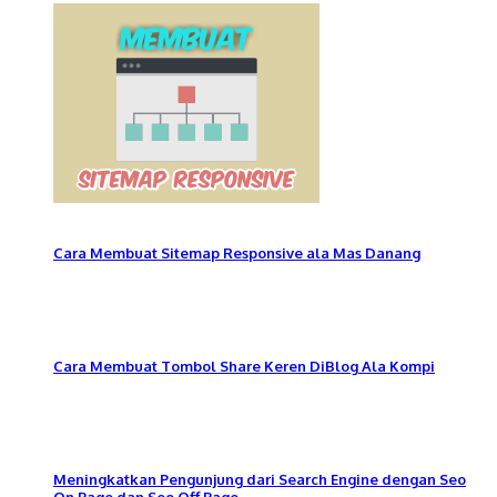
Cara Membuat Sitemap Responsive ala Mas Danang
Cara Membuat Tombol Share Keren DiBlog Ala Kompi
Meningkatkan Pengunjung dari Search Engine dengan Seo
On Page dan Seo Off Page