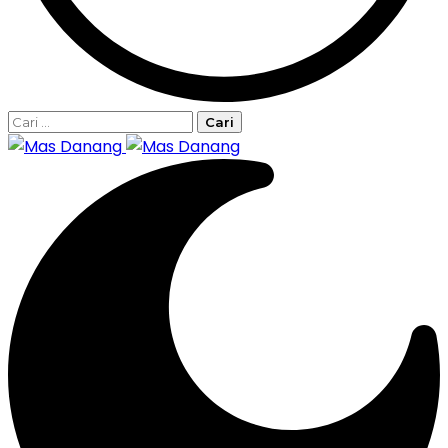
Cari
untuk: