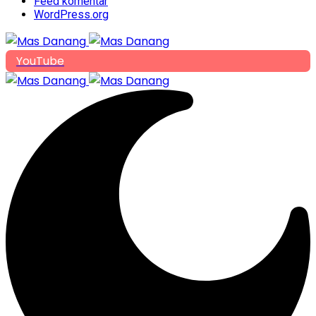
Feed komentar
WordPress.org
YouTube