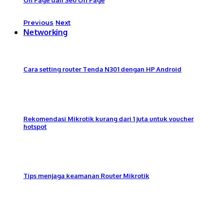
Previous
Next
Networking
Cara setting router Tenda N301 dengan HP Android
Rekomendasi Mikrotik kurang dari 1 juta untuk voucher
hotspot
Tips menjaga keamanan Router Mikrotik