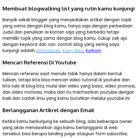
Membuat blogwalking list yang rutin kamu kunjungi
Banyak sekali blogger yang menyediakan artikel dengan topik
yang sama dengan blog kamu, hanya saja dengan perbedaan
Judul dan penulisan isi konten saja yang berbeda tetapi
memiliki topik yang sama dengan blog kamu. Cukup cek aja
dengan keyword dan cari. contoh blog yang sering saya
kunjungi adalah
Arlia Desain
,
Kang Wira
,
KurKom
Mencari Referensi Di Youtube
Mencari referensi saat menulis tidak hanya dalam bentuk
tulisan, tetapi kita bisa mencari video tutorial di youtube dan
kita tulis di blog kita, mulai dari video yang basic, video promosi,
dan video motivasi, maka dari itu manfaatkan youtube dengan
baik dan carilah ilmu yang kamu butuhkan melalui youtube ini
Berlangganan Artikrel dengan Email
Ketika kamu berkunjung ke sebuah blog, ada beberapa owner
yang akan menawarkan aga kamu berlanggana di web
tersebut bisa berupa landing page ataupun form subscribe,