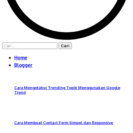
Cari
untuk:
Home
Blogger
Cara Mengetahui Trending Topik Menggunakan Google
Trend
Cara Membuat Contact Form Simpel dan Responsive