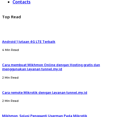
Contacts
Top Read
Android 1 Jutaan 4G LTE Terbaik
4 Min Read
Cara membuat Mikhmon Online dengan Hosting gratis dan
menggunakan layanan tunnel.my.id
2 Min Read
Cara remote Mikrotik dengan layanan tunnel.my.id
2 Min Read
Mikhmon, Solusi Pengganti Userman Pada Mikrotik