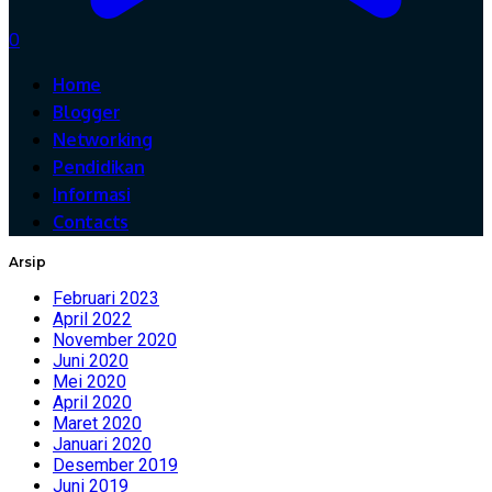
0
Home
Blogger
Networking
Pendidikan
Informasi
Contacts
Arsip
Februari 2023
April 2022
November 2020
Juni 2020
Mei 2020
April 2020
Maret 2020
Januari 2020
Desember 2019
Juni 2019