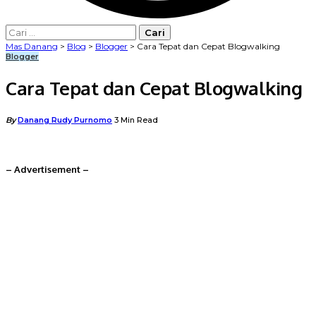
Cari
untuk:
Mas Danang
>
Blog
>
Blogger
>
Cara Tepat dan Cepat Blogwalking
Blogger
Cara Tepat dan Cepat Blogwalking
Posted
By
Danang Rudy Purnomo
3 Min Read
by
– Advertisement –