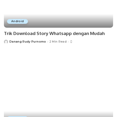
Android
Trik Download Story Whatsapp dengan Mudah
Danang Rudy Purnomo
2 Min Read
Posted
by