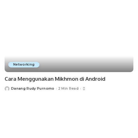
Networking
Cara Menggunakan Mikhmon di Android
Danang Rudy Purnomo
2 Min Read
Posted
by