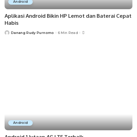
Android
Aplikasi Android Bikin HP Lemot dan Baterai Cepat
Habis
Danang Rudy Purnomo
6 Min Read
Posted
by
Android
Android 1 Jutaan 4G LTE Terbaik