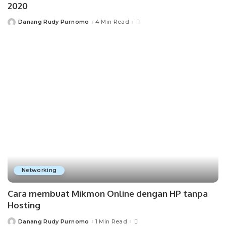
2020
Danang Rudy Purnomo
4 Min Read
Posted
by
Networking
Cara membuat Mikmon Online dengan HP tanpa
Hosting
Danang Rudy Purnomo
1 Min Read
Posted