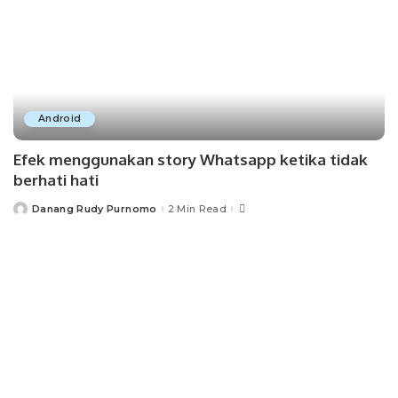
Android
Efek menggunakan story Whatsapp ketika tidak
berhati hati
Danang Rudy Purnomo
2 Min Read
Posted
by