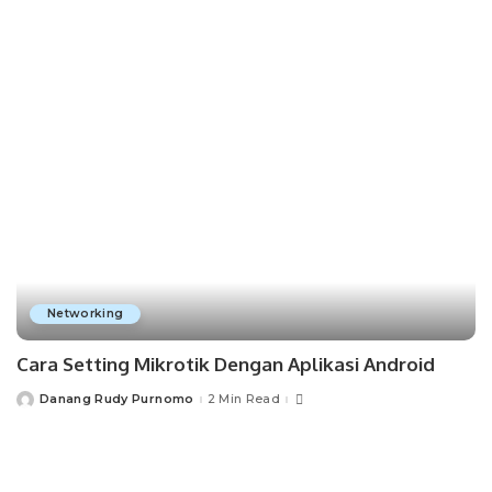
by
Networking
Cara Setting Mikrotik Dengan Aplikasi Android
Danang Rudy Purnomo
2 Min Read
Posted
by