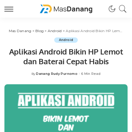
Mas Danang
>
Blog
>
Android
>
Aplikasi Android Bikin HP Lemot dan Baterai Cepat Habis
Android
Aplikasi Android Bikin HP Lemot
dan Baterai Cepat Habis
Danang Rudy Purnomo
6 Min Read
By
Posted
by