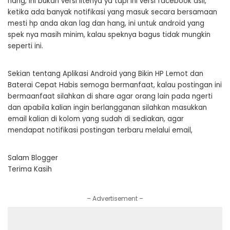
hang, ini bukan versi litenya ya tapi ini versi facebook asli,
ketika ada banyak notifikasi yang masuk secara bersamaan
mesti hp anda akan lag dan hang, ini untuk android yang
spek nya masih minim, kalau speknya bagus tidak mungkin
seperti ini.
Sekian tentang Aplikasi Android yang Bikin HP Lemot dan
Baterai Cepat Habis semoga bermanfaat, kalau postingan ini
bermaanfaat silahkan di share agar orang lain pada ngerti
dan apabila kalian ingin berlangganan silahkan masukkan
email kalian di kolom yang sudah di sediakan, agar
mendapat notifikasi postingan terbaru melalui email,
Salam Blogger
Terima Kasih
– Advertisement –