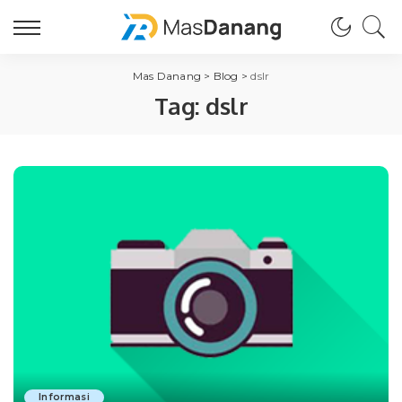
Mas Danang
>
Blog
>
dslr
Tag:
dslr
Informasi