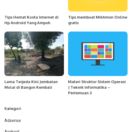
Tips Hemat Kuota Internet di
Tips membuat Mikhmon Online
Hp Android Yang Ampuh
gratis
Lama Terjeda Kini Jembatan
Materi Struktur Sistem Operasi
Mulai di Bangun Kembali
| Teknik Informatika –
Pertemuan 3
Kategori
Adsense
Android