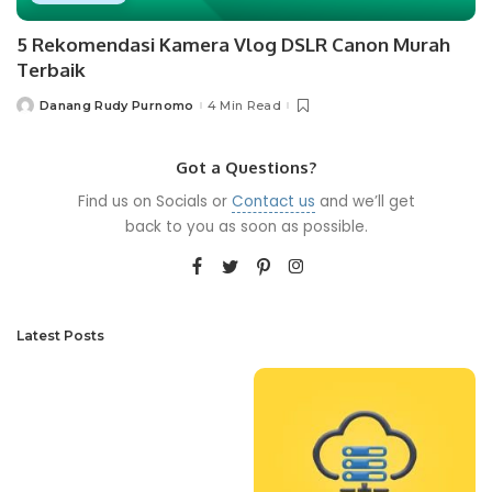
5 Rekomendasi Kamera Vlog DSLR Canon Murah
Terbaik
Danang Rudy Purnomo
4 Min Read
Posted
by
Got a Questions?
Find us on Socials or
Contact us
and we’ll get
back to you as soon as possible.
Latest Posts