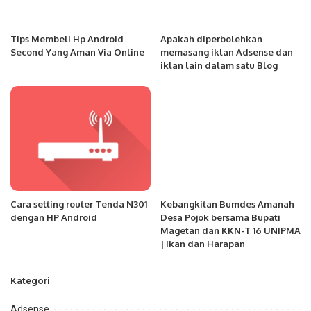
Tips Membeli Hp Android
Apakah diperbolehkan
Second Yang Aman Via Online
memasang iklan Adsense dan
iklan lain dalam satu Blog
Cara setting router Tenda N301
Kebangkitan Bumdes Amanah
dengan HP Android
Desa Pojok bersama Bupati
Magetan dan KKN-T 16 UNIPMA
| Ikan dan Harapan
Kategori
Adsense