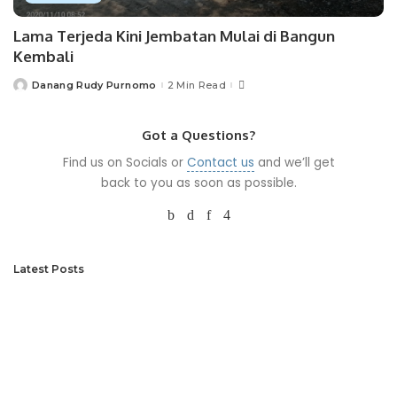
Lama Terjeda Kini Jembatan Mulai di Bangun
Kembali
Danang Rudy Purnomo
2 Min Read
Posted
by
Got a Questions?
Find us on Socials or
Contact us
and we’ll get
back to you as soon as possible.
Latest Posts