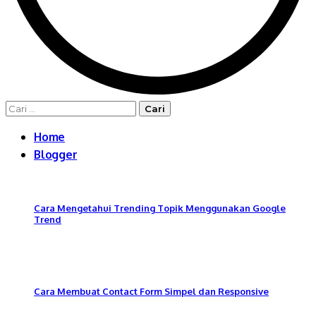
Cari
untuk:
Home
Blogger
Cara Mengetahui Trending Topik Menggunakan Google
Trend
Cara Membuat Contact Form Simpel dan Responsive