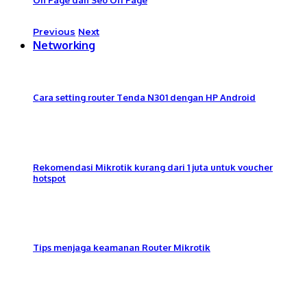
Previous
Next
Networking
Cara setting router Tenda N301 dengan HP Android
Rekomendasi Mikrotik kurang dari 1 juta untuk voucher
hotspot
Tips menjaga keamanan Router Mikrotik