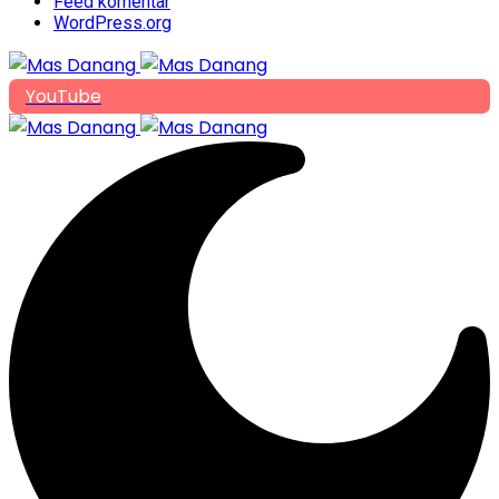
Feed komentar
WordPress.org
YouTube