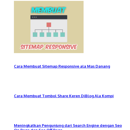
Cara Membuat Sitemap Responsive ala Mas Danang
Cara Membuat Tombol Share Keren DiBlog Ala Kompi
Meningkatkan Pengunjung dari Search Engine dengan Seo
On Page dan Seo Off Page