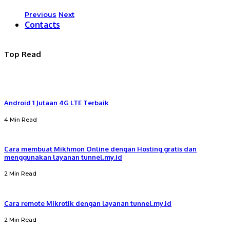
Previous
Next
Contacts
Top Read
Android 1 Jutaan 4G LTE Terbaik
4 Min Read
Cara membuat Mikhmon Online dengan Hosting gratis dan
menggunakan layanan tunnel.my.id
2 Min Read
Cara remote Mikrotik dengan layanan tunnel.my.id
2 Min Read