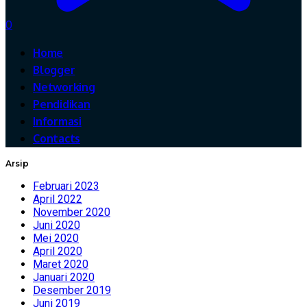
0
Home
Blogger
Networking
Pendidikan
Informasi
Contacts
Arsip
Februari 2023
April 2022
November 2020
Juni 2020
Mei 2020
April 2020
Maret 2020
Januari 2020
Desember 2019
Juni 2019