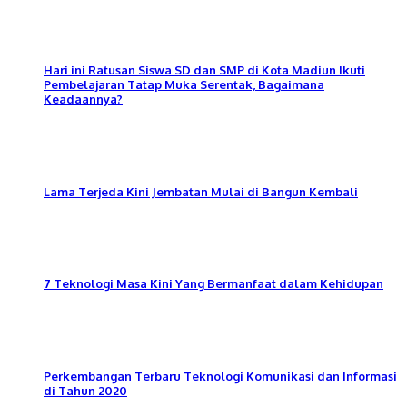
Hari ini Ratusan Siswa SD dan SMP di Kota Madiun Ikuti
Pembelajaran Tatap Muka Serentak, Bagaimana
Keadaannya?
Lama Terjeda Kini Jembatan Mulai di Bangun Kembali
7 Teknologi Masa Kini Yang Bermanfaat dalam Kehidupan
Perkembangan Terbaru Teknologi Komunikasi dan Informasi
di Tahun 2020