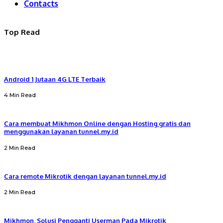
Contacts
Top Read
Android 1 Jutaan 4G LTE Terbaik
4 Min Read
Cara membuat Mikhmon Online dengan Hosting gratis dan
menggunakan layanan tunnel.my.id
2 Min Read
Cara remote Mikrotik dengan layanan tunnel.my.id
2 Min Read
Mikhmon, Solusi Pengganti Userman Pada Mikrotik