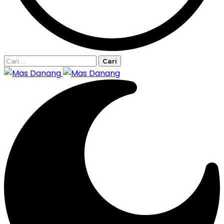
Cari
untuk: