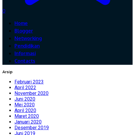
0
Home
Blogger
Networking
Pendidikan
Informasi
Contacts
Arsip
Februari 2023
April 2022
November 2020
Juni 2020
Mei 2020
April 2020
Maret 2020
Januari 2020
Desember 2019
Juni 2019