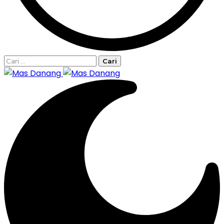
Cari
untuk: