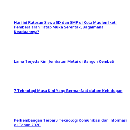
Hari ini Ratusan Siswa SD dan SMP di Kota Madiun Ikuti
Pembelajaran Tatap Muka Serentak, Bagaimana
Keadaannya?
Lama Terjeda Kini Jembatan Mulai di Bangun Kembali
7 Teknologi Masa Kini Yang Bermanfaat dalam Kehidupan
Perkembangan Terbaru Teknologi Komunikasi dan Informasi
di Tahun 2020