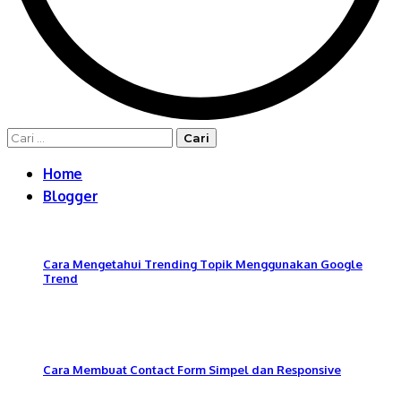
Cari
untuk:
Home
Blogger
Cara Mengetahui Trending Topik Menggunakan Google
Trend
Cara Membuat Contact Form Simpel dan Responsive