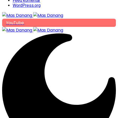
Feed komentar
WordPress.org
YouTube