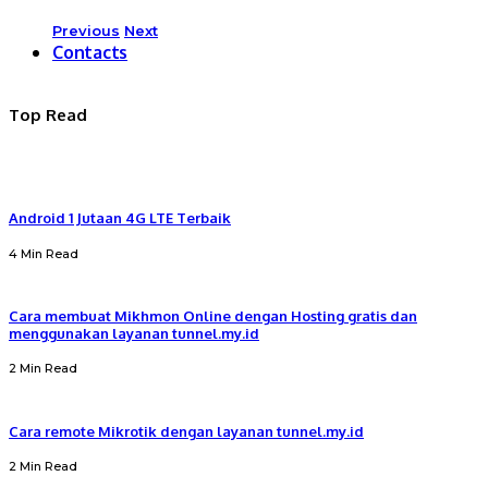
Previous
Next
Contacts
Top Read
Android 1 Jutaan 4G LTE Terbaik
4 Min Read
Cara membuat Mikhmon Online dengan Hosting gratis dan
menggunakan layanan tunnel.my.id
2 Min Read
Cara remote Mikrotik dengan layanan tunnel.my.id
2 Min Read