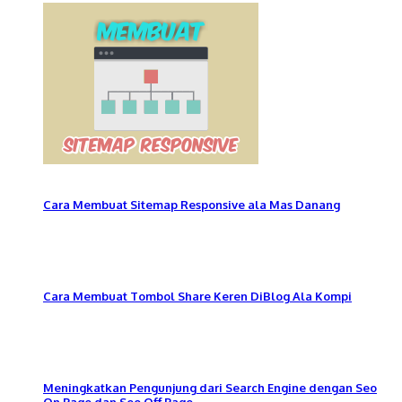
Cara Membuat Sitemap Responsive ala Mas Danang
Cara Membuat Tombol Share Keren DiBlog Ala Kompi
Meningkatkan Pengunjung dari Search Engine dengan Seo
On Page dan Seo Off Page