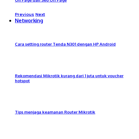
Previous
Next
Networking
Cara setting router Tenda N301 dengan HP Android
Rekomendasi Mikrotik kurang dari 1 juta untuk voucher
hotspot
Tips menjaga keamanan Router Mikrotik