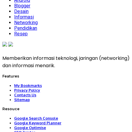
Android
Blogger
Desain
Informasi
Networking
Pendidikan
Resep
Memberikan informasi teknologi, jaringan (networking)
dan informasi menarik.
Features
My Bookmarks
Privacy Policy
Contacts Us
Sitemap
Resouce
Google Search Console
Google Keyword Planner
Google Optimise