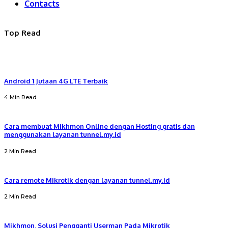
Contacts
Top Read
Android 1 Jutaan 4G LTE Terbaik
4 Min Read
Cara membuat Mikhmon Online dengan Hosting gratis dan
menggunakan layanan tunnel.my.id
2 Min Read
Cara remote Mikrotik dengan layanan tunnel.my.id
2 Min Read
Mikhmon, Solusi Pengganti Userman Pada Mikrotik