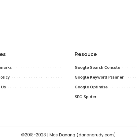
res
Resouce
marks
Google Search Console
Policy
Google Keyword Planner
 Us
Google Optimise
SEO Spider
©2018-2023 | Mas Danang (danangrudy.com)