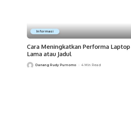
Informasi
Cara Meningkatkan Performa Laptop
Lama atau Jadul
Danang Rudy Purnomo
4 Min Read
Posted
by