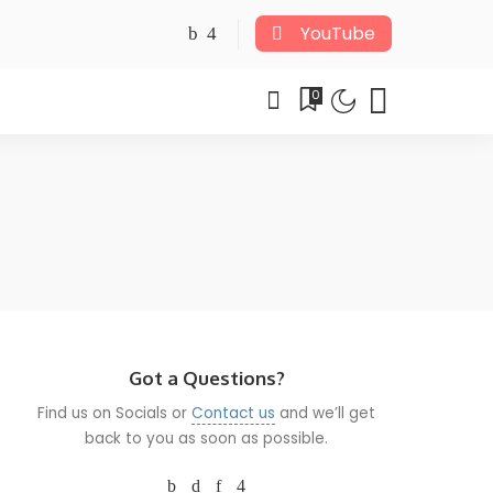
YouTube
0
Got a Questions?
Find us on Socials or
Contact us
and we’ll get
back to you as soon as possible.