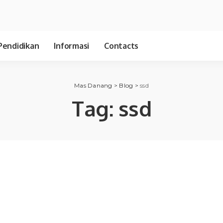
Pendidikan
Informasi
Contacts
Mas Danang
>
Blog
>
ssd
Tag:
ssd